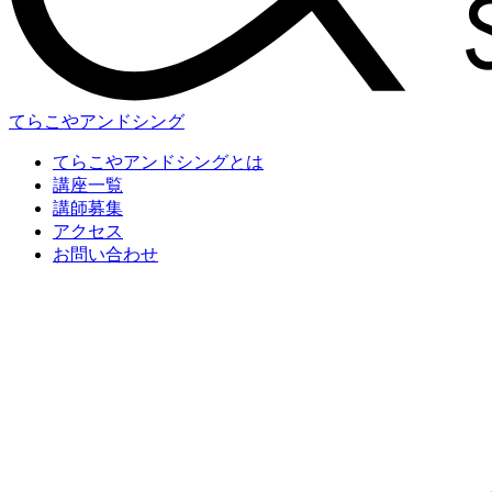
てらこやアンドシング
てらこやアンドシングとは
講座一覧
講師募集
アクセス
お問い合わせ