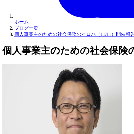
ホーム
ブログ一覧
個人事業主のための社会保険のイロハ（11/11）開催報
個人事業主のための社会保険のイ