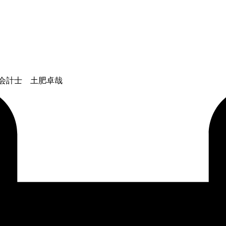
会計士 土肥卓哉