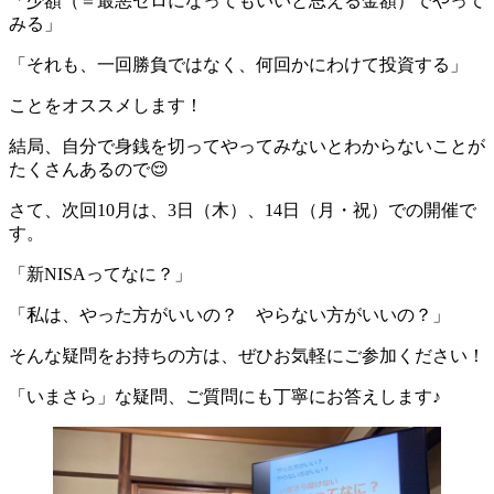
「少額（＝最悪ゼロになってもいいと思える金額）でやって
みる」
「それも、一回勝負ではなく、何回かにわけて投資する」
ことをオススメします！
結局、自分で身銭を切ってやってみないとわからないことが
たくさんあるので😌
さて、次回10月は、3日（木）、14日（月・祝）での開催で
す。
「新NISAってなに？」
「私は、やった方がいいの？ やらない方がいいの？」
そんな疑問をお持ちの方は、ぜひお気軽にご参加ください！
「いまさら」な疑問、ご質問にも丁寧にお答えします♪