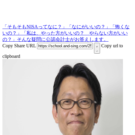
「そもそもNISAってなに？」「なにがいいの？」「怖くな
いの？」「私は、やった方がいいの？ やらない方がいい
の？」そんな疑問に公認会計士がお答えします。
Copy Share URL
Copy url to
clipboard