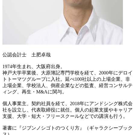
公認会計士 土肥卓哉
1974年生まれ、大阪府出身。
神戸大学卒業後、大原簿記専門学校を経て、2000年にデロイ
トトーマツグループに入社。延べ100社以上の上場企業、非
上場企業、学校法人、倒産企業などの監査、経営コンサルテ
ィング、再生・M&Aに関与。
個人事業主、契約社員を経て、2018年にアンドシング株式会
社を設立し、代表取締役に就任。個人の起業支援やキャリア
支援、大学・短大・フリースクールなどでの講演も行う。
著書に『ジブンノシゴトのつくり方』（ギャラクシーブック
ス）。