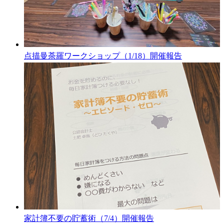
点描曼荼羅ワークショップ（1/18）開催報告
家計簿不要の貯蓄術（7/4）開催報告