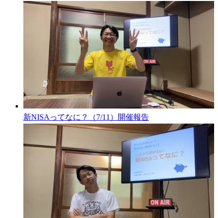
新NISAってなに？（7/11）開催報告