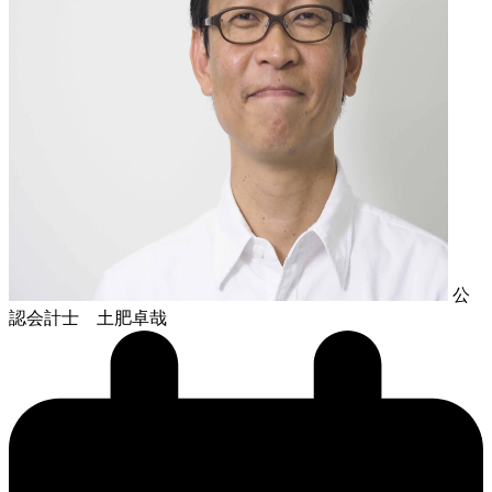
公
認会計士 土肥卓哉