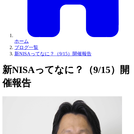
ホーム
ブログ一覧
新NISAってなに？（9/15）開催報告
新NISAってなに？（9/15）開
催報告