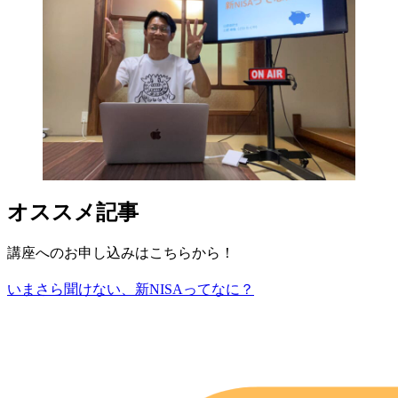
オススメ記事
講座へのお申し込みはこちらから！
いまさら聞けない、新NISAってなに？