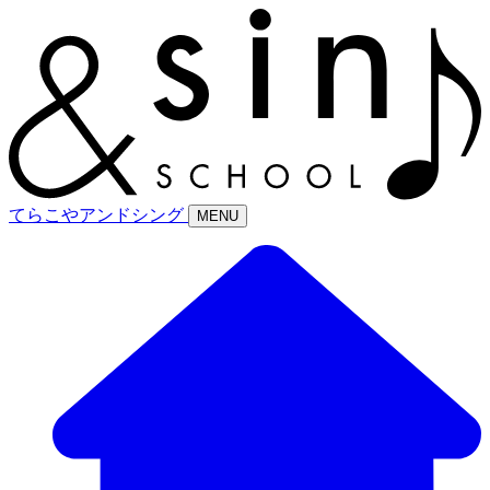
てらこやアンドシング
MENU