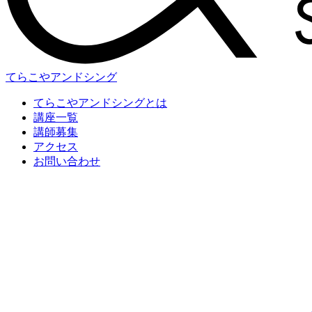
てらこやアンドシング
てらこやアンドシングとは
講座一覧
講師募集
アクセス
お問い合わせ