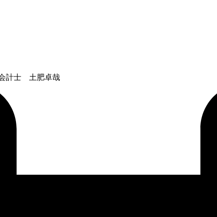
会計士 土肥卓哉