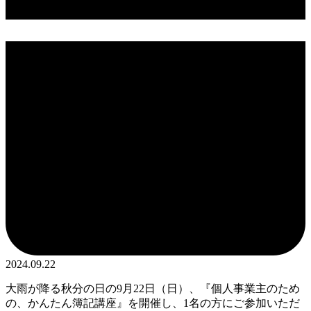
2024.09.22
大雨が降る秋分の日の9月22日（日）、『個人事業主のため
の、かんたん簿記講座』を開催し、1名の方にご参加いただ