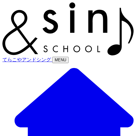
てらこやアンドシング
MENU