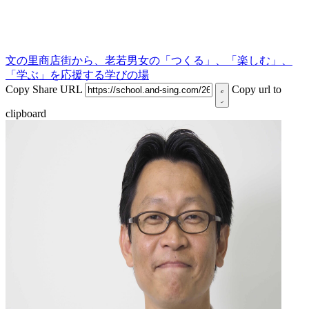
文の里商店街から、老若男女の「つくる」、「楽しむ」、
「学ぶ」を応援する学びの場
Copy Share URL
Copy url to
clipboard