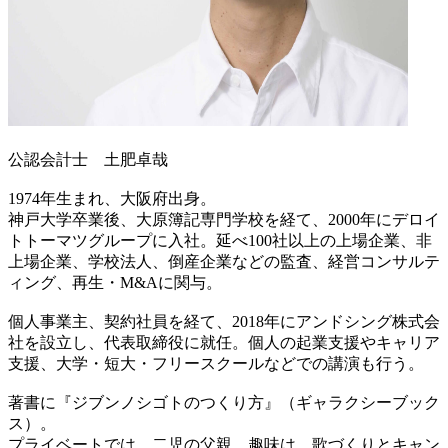
公認会計士 土肥卓哉
1974年生まれ、大阪府出身。
神戸大学卒業後、大原簿記専門学校を経て、2000年にデロイ
トトーマツグループに入社。延べ100社以上の上場企業、非
上場企業、学校法人、倒産企業などの監査、経営コンサルテ
ィング、再生・M&Aに関与。
個人事業主、契約社員を経て、2018年にアンドシング株式会
社を設立し、代表取締役に就任。個人の起業支援やキャリア
支援、大学・短大・フリースクールなどでの講演も行う。
著書に『ジブンノシゴトのつくり方』（ギャラクシーブック
ス）。
プライベートでは、二児の父親。趣味は、歌づくりとキャン