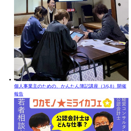
個人事業主のための、かんたん簿記講座（3/6,8）開催
報告