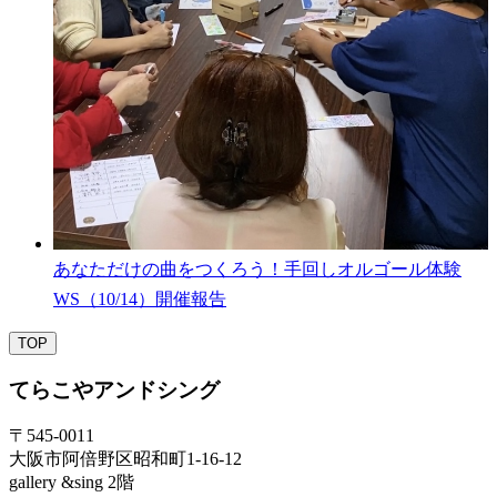
あなただけの曲をつくろう！手回しオルゴール体験
WS（10/14）開催報告
TOP
てらこやアンドシング
〒545-0011
大阪市阿倍野区昭和町1-16-12
gallery &sing 2階