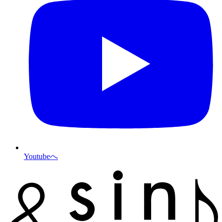
Youtubeへ