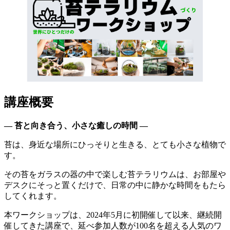
講座概要
― 苔と向き合う、小さな癒しの時間 ―
苔は、身近な場所にひっそりと生きる、とても小さな植物で
す。
その苔をガラスの器の中で楽しむ苔テラリウムは、お部屋や
デスクにそっと置くだけで、日常の中に静かな時間をもたら
してくれます。
本ワークショップは、2024年5月に初開催して以来、継続開
催してきた講座で、延べ参加人数が100名を超える人気のワ