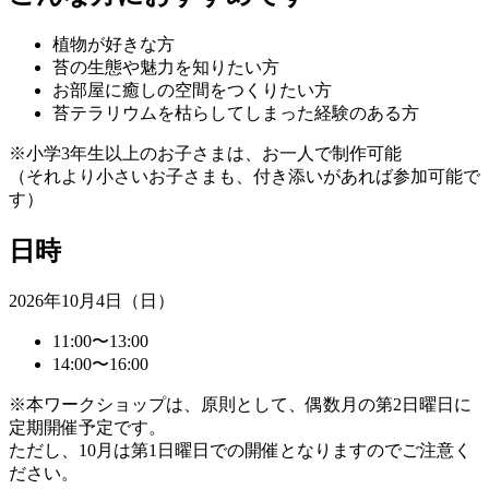
植物が好きな方
苔の生態や魅力を知りたい方
お部屋に癒しの空間をつくりたい方
苔テラリウムを枯らしてしまった経験のある方
※小学3年生以上のお子さまは、お一人で制作可能
（それより小さいお子さまも、付き添いがあれば参加可能で
す）
日時
2026年10月4日（日）
11:00〜13:00
14:00〜16:00
※本ワークショップは、原則として、偶数月の第2日曜日に
定期開催予定です。
ただし、10月は第1日曜日での開催となりますのでご注意く
ださい。