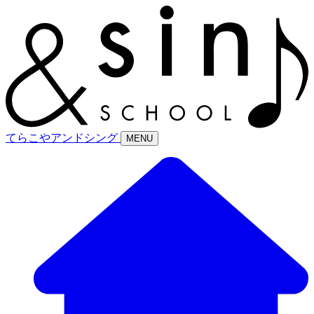
てらこやアンドシング
MENU