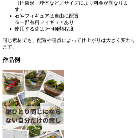
（円筒形・球体など／サイズにより料金が異なりま
す）
石やフィギュアは自由に配置
※一部有料フィギュアあり
使用する苔は3〜4種類程度
同じ素材でも、配置や視点によって仕上がりは大きく変わり
ます。
作品例