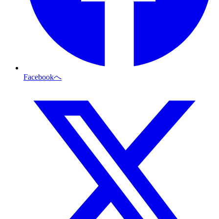
Facebookへ