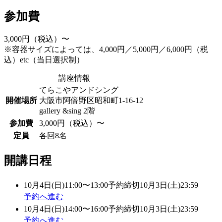
参加費
3,000円（税込）〜
※容器サイズによっては、4,000円／5,000円／6,000円（税
込）etc（当日選択制）
講座情報
てらこやアンドシング
開催場所
大阪市阿倍野区昭和町1-16-12
gallery &sing 2階
参加費
3,000円（税込）〜
定員
各回8名
開講日程
10月4日(日)
11:00〜13:00
予約締切
10月3日(土)
23:59
予約へ進む
10月4日(日)
14:00〜16:00
予約締切
10月3日(土)
23:59
予約へ進む