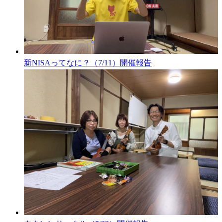
新NISAってなに？（7/11）開催報告