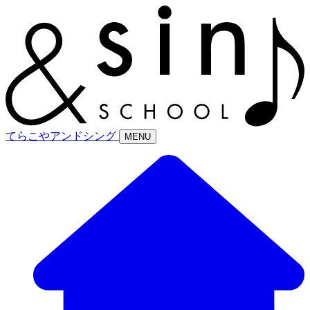
てらこやアンドシング
MENU