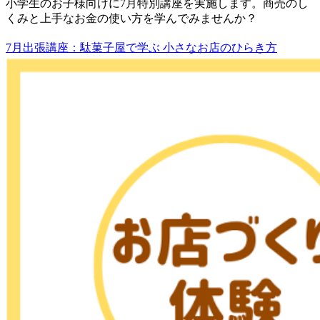
小学生のお子様向けに7月特別講座を実施します。商売のし
くみと上手なお金の使い方を学んでみませんか？
7月出張講座：駄菓子屋で学ぶ 小さなお店のひらき方