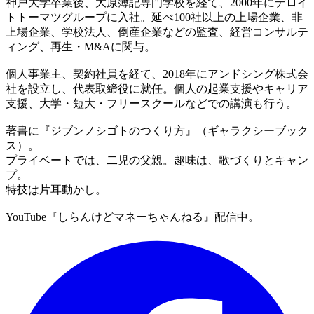
神戸大学卒業後、大原簿記専門学校を経て、2000年にデロイ
トトーマツグループに入社。延べ100社以上の上場企業、非
上場企業、学校法人、倒産企業などの監査、経営コンサルテ
ィング、再生・M&Aに関与。
個人事業主、契約社員を経て、2018年にアンドシング株式会
社を設立し、代表取締役に就任。個人の起業支援やキャリア
支援、大学・短大・フリースクールなどでの講演も行う。
著書に『ジブンノシゴトのつくり方』（ギャラクシーブック
ス）。
プライベートでは、二児の父親。趣味は、歌づくりとキャン
プ。
特技は片耳動かし。
YouTube『しらんけどマネーちゃんねる』配信中。