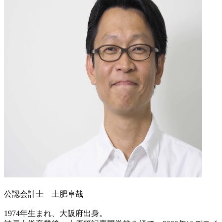
公認会計士 土肥卓哉
1974年生まれ、大阪府出身。