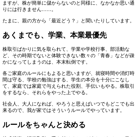
ますが、株が簡単に儲からないのと同様に、なかなか思い通
りには行きません……。
たまに、親の方から「最近どう？」と聞いたりしています。
あくまでも、学業、本業最優先
株取引ばかりに気を取られて、学業や学校行事、部活動な
ど、その時期でないと体験できない数々の「青春」などが疎
かになってしまうのは、本末転倒です。
各ご家庭のルールにもよると思いますが、就寝時間や消灯時
間は守る、学校の勉強はする、学生の本分を十分にこなし
て、家庭では家庭で与えられた役割、手伝いもやる。株取引
をするなら、それらをやった上でやる。
社会人、大人になれば、やろうと思えばいつでもどこでも出
来るので、我が家ではそういうルールでやっています。
ルールをちゃんと決める