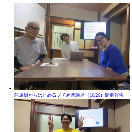
商店街からはじめるプチ起業講座（10/26）開催報告