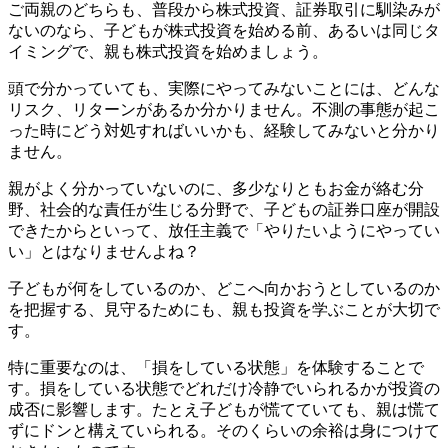
ご両親のどちらも、普段から株式投資、証券取引に馴染みが
ないのなら、子どもが株式投資を始める前、あるいは同じタ
イミングで、親も株式投資を始めましょう。
頭で分かっていても、実際にやってみないことには、どんな
リスク、リターンがあるか分かりません。不測の事態が起こ
った時にどう対処すればいいかも、経験してみないと分かり
ません。
親がよく分かっていないのに、多少なりともお金が絡む分
野、社会的な責任が生じる分野で、子どもの証券口座が開設
できたからといって、放任主義で「やりたいようにやってい
い」とはなりませんよね？
子どもが何をしているのか、どこへ向かおうとしているのか
を把握する、見守るためにも、親も投資を学ぶことが大切で
す。
特に重要なのは、「損をしている状態」を体験することで
す。損をしている状態でどれだけ冷静でいられるかが投資の
成否に影響します。たとえ子どもが慌てていても、親は慌て
ずにドンと構えていられる。そのくらいの余裕は身につけて