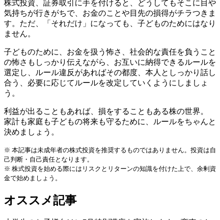
株式投資、証券取引に手を付けると、どうしてもそこに目や
気持ちが行きがちで、お金のことや目先の損得がチラつきま
す。ただ、「それだけ」になっても、子どものためにはなり
ません。
子どものために、お金を扱う怖さ、社会的な責任を負うこと
の怖さもしっかり伝えながら、お互いに納得できるルールを
選定し、ルール違反があればその都度、本人としっかり話し
合う、必要に応じてルールを改定していくようにしましょ
う。
利益が出ることもあれば、損をすることもある株の世界。
家計も家庭も子どもの将来も守るために、ルールをちゃんと
決めましょう。
※ 本記事は未成年者の株式投資を推奨するものではありません。投資は自
己判断・自己責任となります。
※ 株式投資を始める際にはリスクとリターンの知識を付けた上で、余剰資
金で始めましょう。
オススメ記事