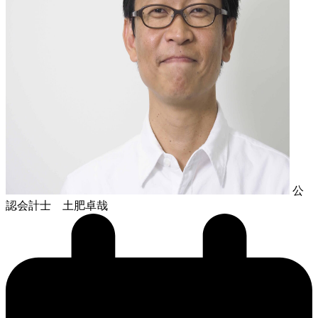
公
認会計士 土肥卓哉