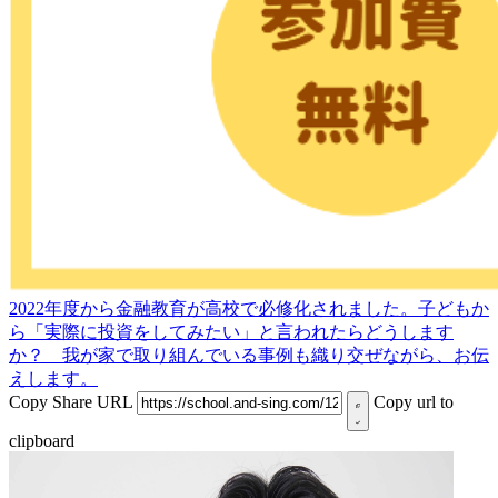
2022年度から金融教育が高校で必修化されました。子どもか
ら「実際に投資をしてみたい」と言われたらどうします
か？ 我が家で取り組んでいる事例も織り交ぜながら、お伝
えします。
Copy Share URL
Copy url to
clipboard